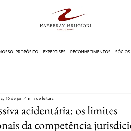
NOSSO PROPÓSITO
EXPERTISES
RECONHECIMENTOS
SÓCIOS
ray
16 de jun.
1 min de leitura
siva acidentária: os limites
onais da competência jurisdic