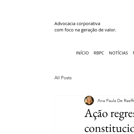
Advocacia corporativa
com foco na geração de valor.
INÍCIO
RBPC
NOTÍCIAS
All Posts
Ana Paula De Raeff
Ação regres
constituci