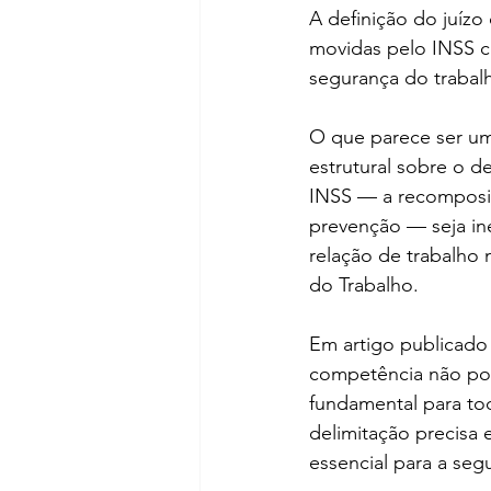
A definição do juízo
movidas pelo INSS 
segurança do trabalh
O que parece ser um
estrutural sobre o d
INSS — a recomposiç
prevenção — seja in
relação de trabalho n
do Trabalho.
Em artigo publicado 
competência não pode
fundamental para t
delimitação precisa 
essencial para a segu