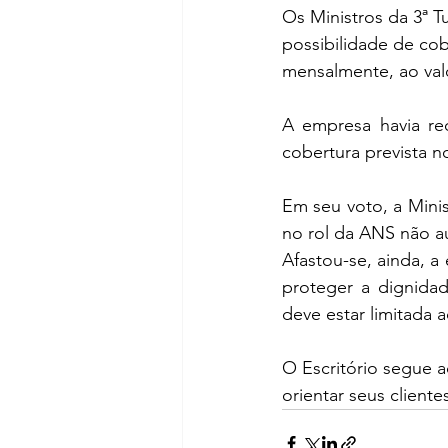
Os Ministros da 3ª T
possibilidade de cob
mensalmente, ao val
A empresa havia re
cobertura prevista 
Em seu voto, a Mini
no rol da ANS não a
Afastou-se, ainda, a
proteger a dignidad
deve estar limitada
O Escritório segue 
orientar seus client