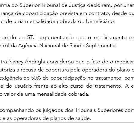
urma do Superior Tribunal de Justiça decidiram, por una
rança de coparticipação prevista em contrato, desde que
or de uma mensalidade cobrada do beneficiário.
corrido ao STJ argumentando que o medicamento exig
no rol da Agência Nacional de Saúde Suplementar.
stra Nancy Andrighi considerou que o fato de o medicam
utoriza a recusa de cobertura pela operadora do plano 
 exigência de 50% de coparticipação no tratamento, com 
e do usuário frente ao alto custo do tratamento. A co
 ao valor de uma mensalidade cobrada.
acompanhando os julgados dos Tribunais Superiores com 
es e as operadoras de planos de saúde.