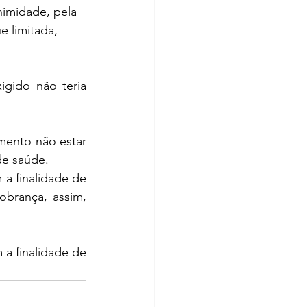
nimidade, pela 
 limitada, 
ido não teria 
ento não estar 
de saúde.
a finalidade de 
brança, assim, 
a finalidade de 