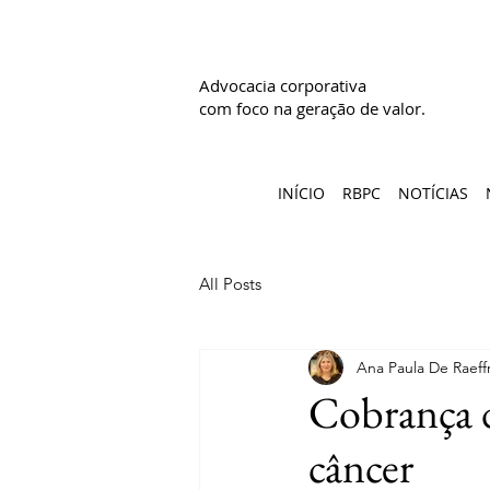
Advocacia corporativa
com foco na geração de valor.
INÍCIO
RBPC
NOTÍCIAS
All Posts
Ana Paula De Raeff
Cobrança d
câncer