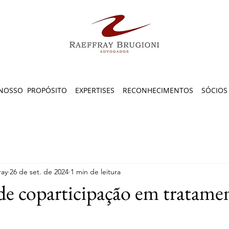
NOSSO PROPÓSITO
EXPERTISES
RECONHECIMENTOS
SÓCIOS
ray
26 de set. de 2024
1 min de leitura
e coparticipação em tratame