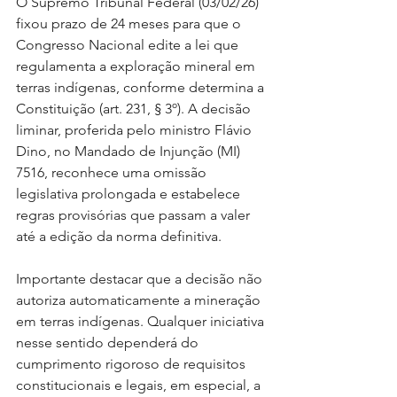
O Supremo Tribunal Federal (03/02/26) 
fixou prazo de 24 meses para que o 
Congresso Nacional edite a lei que 
regulamenta a exploração mineral em 
terras indígenas, conforme determina a 
Constituição (art. 231, § 3º). A decisão 
liminar, proferida pelo ministro Flávio 
Dino, no Mandado de Injunção (MI) 
7516, reconhece uma omissão 
legislativa prolongada e estabelece 
regras provisórias que passam a valer 
até a edição da norma definitiva.
Importante destacar que a decisão não 
autoriza automaticamente a mineração 
em terras indígenas. Qualquer iniciativa 
nesse sentido dependerá do 
cumprimento rigoroso de requisitos 
constitucionais e legais, em especial, a 