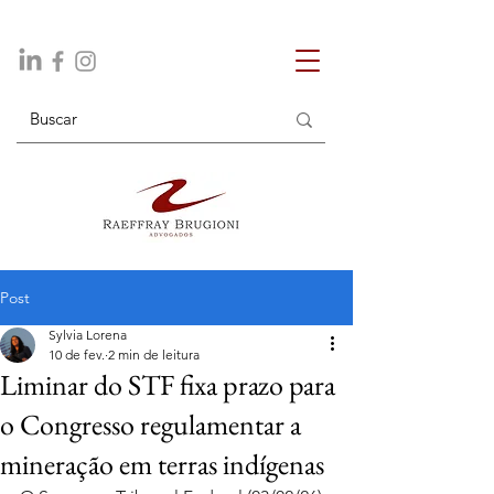
Post
Sylvia Lorena
10 de fev.
2 min de leitura
Liminar do STF fixa prazo para
o Congresso regulamentar a
mineração em terras indígenas