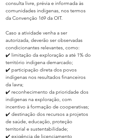
consulta livre, prévia e informada às 
comunidades indígenas, nos termos 
da Convenção 169 da OIT. 
Caso a atividade venha a ser 
autorizada, deverão ser observadas 
condicionantes relevantes, como: 
✔️ limitação da exploração a até 1% do 
território indígena demarcado;
✔️ participação direta dos povos 
indígenas nos resultados financeiros 
da lavra;
✔️ reconhecimento da prioridade dos 
indígenas na exploração, com 
incentivo à formação de cooperativas;
✔️ destinação dos recursos a projetos 
de saúde, educação, proteção 
territorial e sustentabilidade;
✔️ exigência de licenciamento 