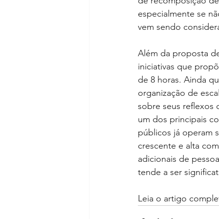
de recomposição de 
especialmente se nã
vem sendo considera
Além da proposta de
iniciativas que prop
de 8 horas. Ainda q
organização de escal
sobre seus reflexos 
um dos principais co
públicos já operam 
crescente e alta com
adicionais de pesso
tende a ser significat
Leia o artigo comple