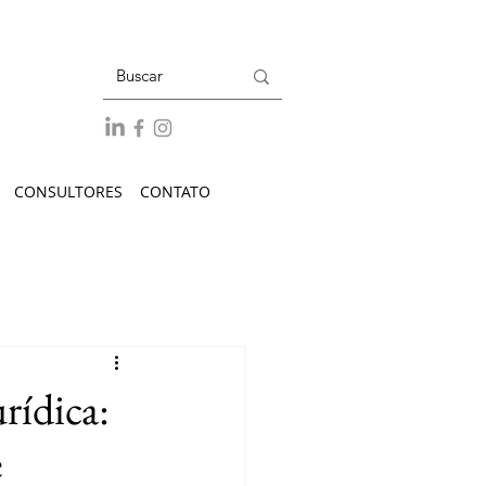
CONSULTORES
CONTATO
rídica:
e