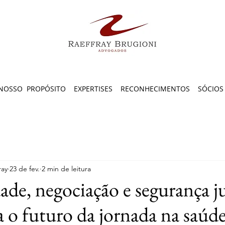
NOSSO PROPÓSITO
EXPERTISES
RECONHECIMENTOS
SÓCIOS
ray
23 de fev.
2 min de leitura
ade, negociação e segurança ju
a o futuro da jornada na saúd