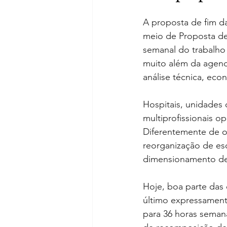
A proposta de fim d
meio de Proposta de
semanal do trabalho
muito além da agenda
análise técnica, eco
Hospitais, unidades 
multiprofissionais o
Diferentemente de ou
reorganização de es
dimensionamento de 
Hoje, boa parte das
último expressamente
para 36 horas seman