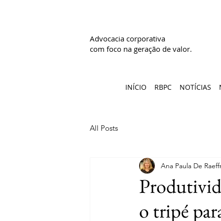
Advocacia corporativa
com foco na geração de valor.
INÍCIO
RBPC
NOTÍCIAS
All Posts
Ana Paula De Raeff
Produtivid
o tripé par