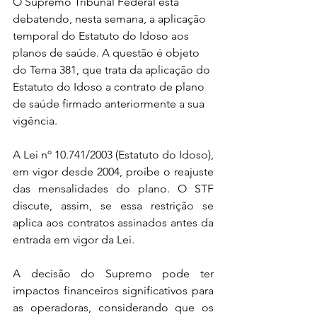
O Supremo Tribunal Federal está 
debatendo, nesta semana, a aplicação 
temporal do Estatuto do Idoso aos 
planos de saúde. A questão é objeto 
do Tema 381, que trata da aplicação do 
Estatuto do Idoso a contrato de plano 
de saúde firmado anteriormente a sua 
vigência.
A Lei nº 10.741/2003 (Estatuto do Idoso), 
em vigor desde 2004, proíbe o reajuste 
das mensalidades do plano. O STF 
discute, assim, se essa restrição se 
aplica aos contratos assinados antes da 
entrada em vigor da Lei.
A decisão do Supremo pode ter 
impactos financeiros significativos para 
as operadoras, considerando que os 