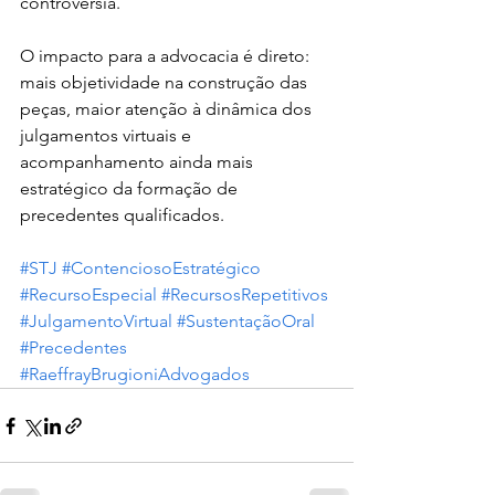
controvérsia.
O impacto para a advocacia é direto: 
mais objetividade na construção das 
peças, maior atenção à dinâmica dos 
julgamentos virtuais e 
acompanhamento ainda mais 
estratégico da formação de 
precedentes qualificados.
#STJ
#ContenciosoEstratégico
#RecursoEspecial
#RecursosRepetitivos
#JulgamentoVirtual
#SustentaçãoOral
#Precedentes
#RaeffrayBrugioniAdvogados