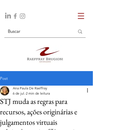
Post
Ana Paula De Raeffray
6 de jul.
2 min de leitura
STJ muda as regras para
recursos, ações originárias e
julgamentos virtuais