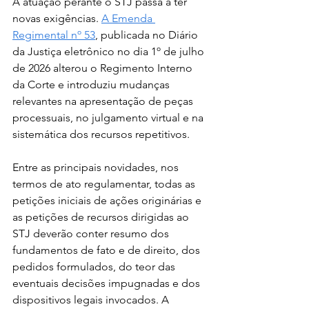
A atuação perante o STJ passa a ter 
novas exigências. 
A Emenda 
Regimental nº 53
, publicada no Diário 
da Justiça eletrônico no dia 1º de julho 
de 2026 alterou o Regimento Interno 
da Corte e introduziu mudanças 
relevantes na apresentação de peças 
processuais, no julgamento virtual e na 
sistemática dos recursos repetitivos.
Entre as principais novidades, nos 
termos de ato regulamentar, todas as 
petições iniciais de ações originárias e 
as petições de recursos dirigidas ao 
STJ deverão conter resumo dos 
fundamentos de fato e de direito, dos 
pedidos formulados, do teor das 
eventuais decisões impugnadas e dos 
dispositivos legais invocados. A 